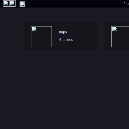
/a
maps
4 items